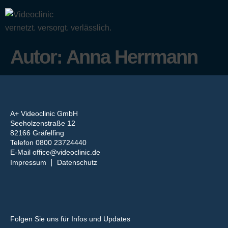
vernetzt. versorgt. verlässlich.
Autor:
Anna Herrmann
A+ Videoclinic GmbH
Seeholzenstraße 12
82166 Gräfelfing
Telefon 0800 23724440
E-Mail
office@videoclinic.de
Impressum
Datenschutz
Folgen Sie uns für Infos und Updates